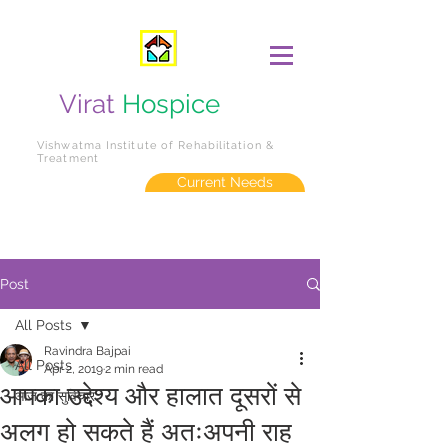
Virat
Hospice
Vishwatma Institute of Rehabilitation &
Treatment
Current Needs
Post
All Posts
Ravindra Bajpai
All Posts
Apr 2, 2019
2 min read
आपका उद्देश्य और हालात दूसरों से
आज का सुविचार
अलग हो सकते हैं अतःअपनी राह